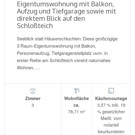
Eigentumswohnung mit Balkon,
Aufzug und Tiefgarage sowie mit
direktem Blick auf den
Schloßteich
Seeblick statt Häuserschluchten: Diese großzügige
3 Raum-Eigentumswohnung mit Balkon,
Personenaufzug, Tiefgaragenstellplatz uvm. in
erster Reihe am Schloßteich vereint naturnahes
Wohnen, …
Zimmer
Wohnfläche
Käufercourtage
3
ca.
3,57 % inkl. 19
78,71 m²
% gesetzlicher
MwSt. vom
notariell
beurkundeten