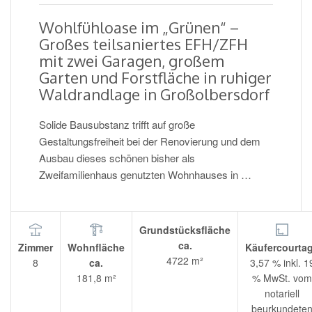
Wohlfühloase im „Grünen“ –
Großes teilsaniertes EFH/ZFH
mit zwei Garagen, großem
Garten und Forstfläche in ruhiger
Waldrandlage in Großolbersdorf
Solide Bausubstanz trifft auf große
Gestaltungsfreiheit bei der Renovierung und dem
Ausbau dieses schönen bisher als
Zweifamilienhaus genutzten Wohnhauses in …
Grundstücksfläche
ca.
Zimmer
Wohnfläche
Käufercourta
4722 m²
8
ca.
3,57 % inkl. 1
181,8 m²
% MwSt. vom
notariell
beurkundete