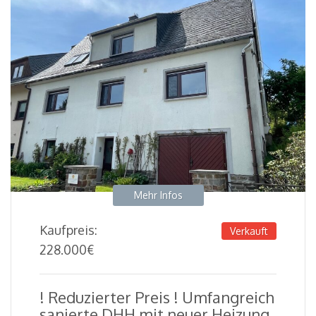
Mehr Infos
Kaufpreis:
Verkauft
228.000
€
! Reduzierter Preis ! Umfangreich
sanierte DHH mit neuer Heizung,