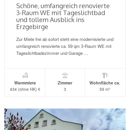
Schöne, umfangreich renovierte
3-Raum WE mit Tageslichtbad
und tollem Ausblick ins
Erzgebirge
Zur Miete frei ab sofort steht eine modernisierte und
umfangreich renovierte ca. 59 qm 3-Raum WE mit
Tageslichtbadezimmer und Garage …
Warmmiete
Zimmer
Wohnfläche ca.
434 (ohne HK) €
3
59 m²