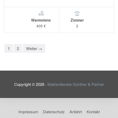
Warmmiete
Zimmer
405 €
2
1
2
Weiter →
Copyright ©
2026
·
Maklerdienste Günther & Partner
Impressum
Datenschutz
Anfahrt
Kontakt