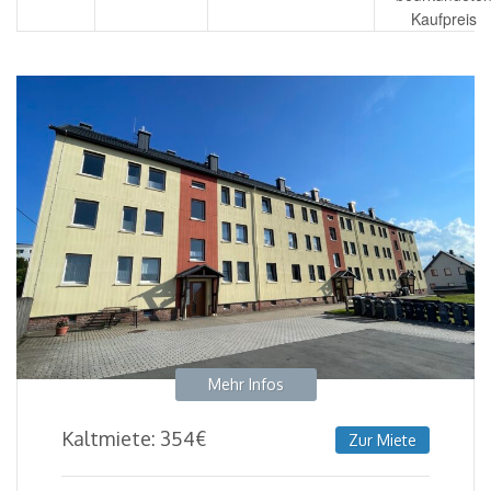
Kaufpreis
Mehr Infos
Kaltmiete:
354
€
Zur Miete