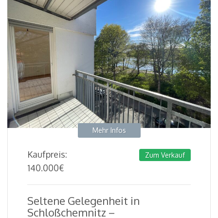
Mehr Infos
Kaufpreis:
Zum Verkauf
140.000
€
Seltene Gelegenheit in
Schloßchemnitz –