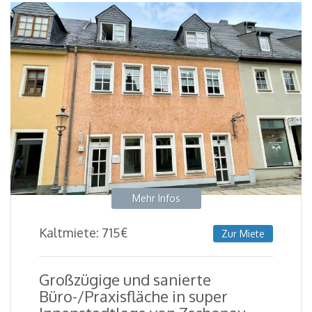
Mehr Infos
Kaltmiete:
715
€
Zur Miete
Großzügige und sanierte
Büro-/Praxisfläche in super