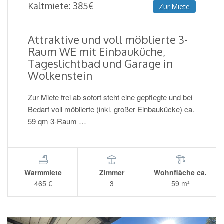
Kaltmiete:
385
€
Zur Miete
Attraktive und voll möblierte 3-
Raum WE mit Einbauküche,
Tageslichtbad und Garage in
Wolkenstein
Zur Miete frei ab sofort steht eine gepflegte und bei
Bedarf voll möblierte (inkl. großer Einbaukücke) ca.
59 qm 3-Raum …
Warmmiete
Zimmer
Wohnfläche ca.
465 €
3
59 m²