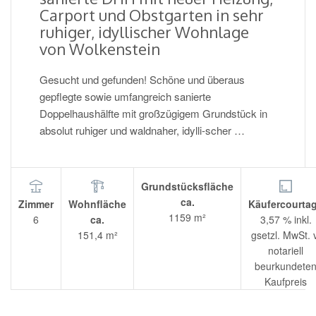
Carport und Obstgarten in sehr
ruhiger, idyllischer Wohnlage
von Wolkenstein
Gesucht und gefunden! Schöne und überaus
gepflegte sowie umfangreich sanierte
Doppelhaushälfte mit großzügigem Grundstück in
absolut ruhiger und waldnaher, idylli-scher …
Grundstücksfläche
ca.
Zimmer
Wohnfläche
Käufercourta
1159 m²
6
ca.
3,57 % inkl.
151,4 m²
gsetzl. MwSt. v
notariell
beurkundete
Kaufpreis