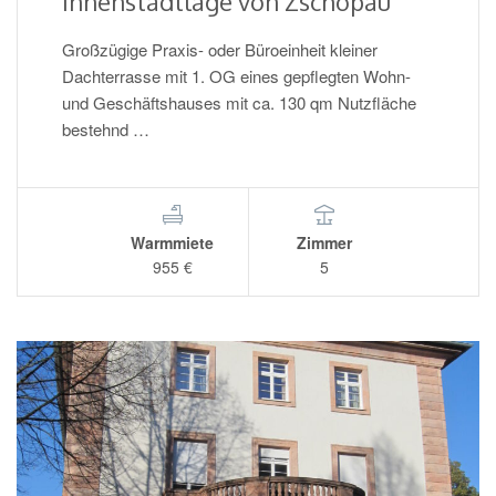
Innenstadtlage von Zschopau
Großzügige Praxis- oder Büroeinheit kleiner
Dachterrasse mit 1. OG eines gepflegten Wohn-
und Geschäftshauses mit ca. 130 qm Nutzfläche
bestehnd …
Warmmiete
Zimmer
955 €
5