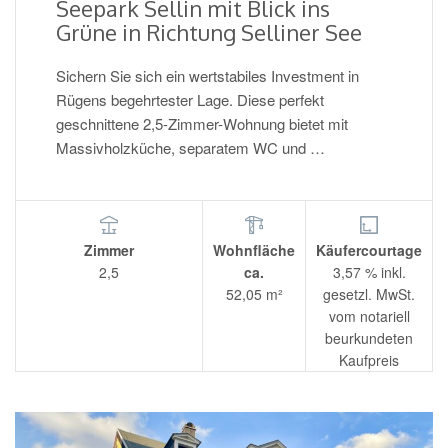
Seepark Sellin mit Blick ins
Grüne in Richtung Selliner See
Sichern Sie sich ein wertstabiles Investment in
Rügens begehrtester Lage. Diese perfekt
geschnittene 2,5-Zimmer-Wohnung bietet mit
Massivholzküche, separatem WC und …
Zimmer
Wohnfläche
Käufercourtage
2,5
ca.
3,57 % inkl.
52,05 m²
gesetzl. MwSt.
vom notariell
beurkundeten
Kaufpreis