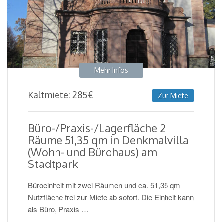
Mehr Infos
Kaltmiete:
285
€
Zur Miete
Büro-/Praxis-/Lagerfläche 2
Räume 51,35 qm in Denkmalvilla
(Wohn- und Bürohaus) am
Stadtpark
Büroeinheit mit zwei Räumen und ca. 51,35 qm
Nutzfläche frei zur Miete ab sofort. Die Einheit kann
als Büro, Praxis …