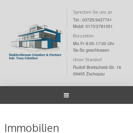
Sprechen Sie uns an
Tel.: 03725/3437741
Mobil: 0173/2781051
Bürozeiten
Mo-Fr 8:00-17:00 Uhr
Sa-So geschlossen
Unser Standort
Rudolf-Breitscheid-Str. 16
09405 Zschopau
Navigation
umschalten
Immobilien