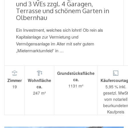
und 3 WEs zzgl. 4 Garagen,
Terrasse und schönem Garten in
Olbernhau
Ein Investment, welches sich lohnt! Ob rein als
Kapitalanlage zur Vermietung und
Vermögensanlage im Alter mit sehr gutem
„Mietermarktumfeld“ in …
Grundstücksfläche
ca.
Zimmer
Wohnfläche
Käufercourta
1131 m²
19
ca.
5,95 % inkl.
247 m²
gesetzl. MwS
vom notariell
beurkundete
Kaufpreis