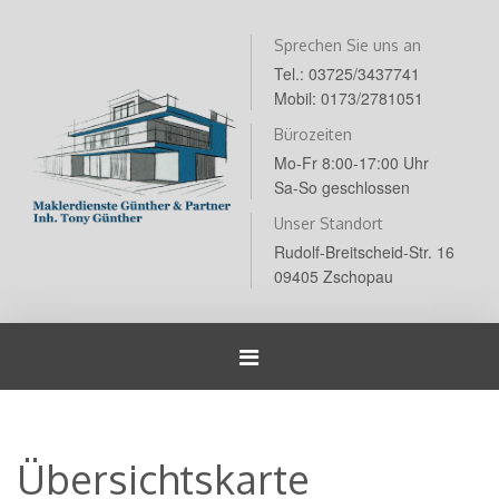
Sprechen Sie uns an
Tel.: 03725/3437741
Mobil: 0173/2781051
Bürozeiten
Mo-Fr 8:00-17:00 Uhr
Sa-So geschlossen
Unser Standort
Rudolf-Breitscheid-Str. 16
09405 Zschopau
Navigation
umschalten
Übersichtskarte