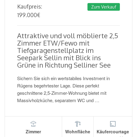
Kaufpreis:
Zum Verkauf
199.000
€
Attraktive und voll möblierte 2,5
Zimmer ETW/Fewo mit
Tiefgaragenstellplatz im
Seepark Sellin mit Blick ins
Grüne in Richtung Selliner See
Sichern Sie sich ein wertstabiles Investment in
Rügens begehrtester Lage. Diese perfekt
geschnittene 2,5-Zimmer-Wohnung bietet mit
Massivholzküche, separatem WC und …
Zimmer
Wohnfläche
Käufercourtage