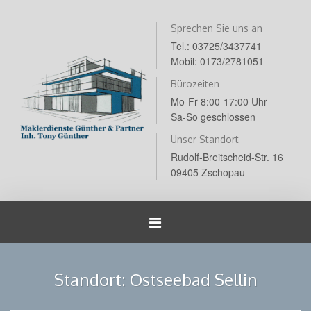
Sprechen Sie uns an
Tel.: 03725/3437741
Mobil: 0173/2781051
Bürozeiten
Mo-Fr 8:00-17:00 Uhr
Sa-So geschlossen
Unser Standort
Rudolf-Breitscheid-Str. 16
09405 Zschopau
Navigation
umschalten
Standort:
Ostseebad Sellin